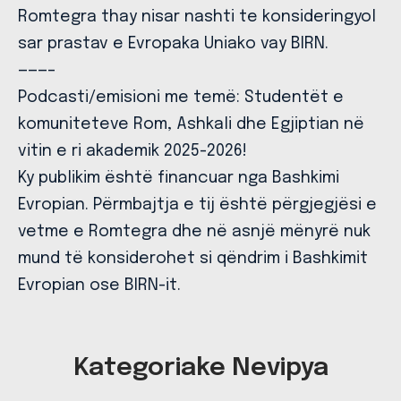
Romtegra thay nisar nashti te konsideringyol
sar prastav e Evropaka Uniako vay BIRN.
———–
Podcasti/emisioni me temë: Studentët e
komuniteteve Rom, Ashkali dhe Egjiptian në
vitin e ri akademik 2025-2026!
Ky publikim është financuar nga Bashkimi
Evropian. Përmbajtja e tij është përgjegjësi e
vetme e Romtegra dhe në asnjë mënyrë nuk
mund të konsiderohet si qëndrim i Bashkimit
Evropian ose BIRN-it.
Kategoriake Nevipya