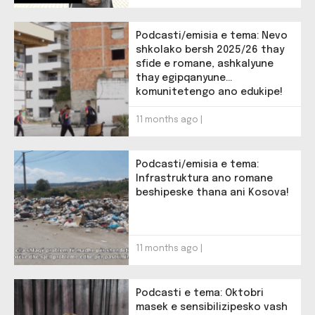
Podcasti/emisia e tema: Nevo
shkolako bersh 2025/26 thay
sfide e romane, ashkalyune
thay egipqanyune
komunitetengo ano edukipe!
11 months ago |
Podcasti/emisia e tema:
Infrastruktura ano romane
beshipeske thana ani Kosova!
11 months ago |
Podcasti e tema: Oktobri
masek e sensibilizipesko vash