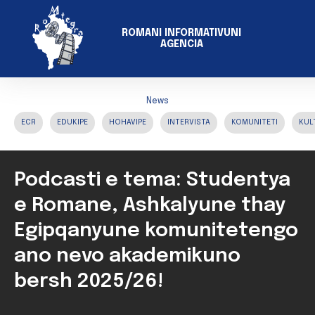
ROMANI INFORMATIVUNI
AGENCIA
News
ECR
EDUKIPE
HOHAVIPE
INTERVISTA
KOMUNITETI
KUL
Podcasti e tema: Studentya
e Romane, Ashkalyune thay
Egipqanyune komunitetengo
ano nevo akademikuno
bersh 2025/26!