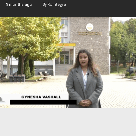
9 months ago
By Romtegra